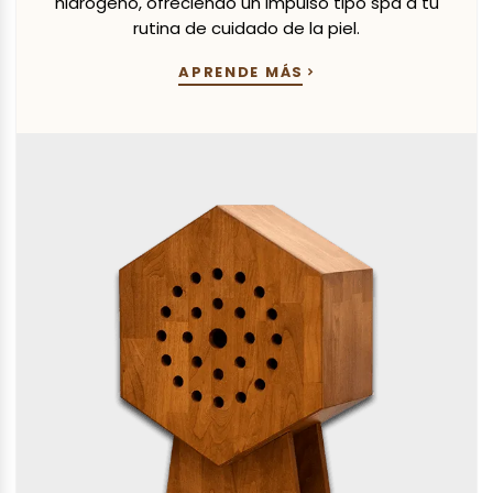
hidrógeno, ofreciendo un impulso tipo spa a tu
rutina de cuidado de la piel.
APRENDE MÁS