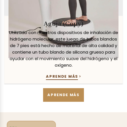
Aguja (Copy)
Utilizado con nuestros dispositivos de inhalación de
hidrógeno molecular, este juego de tubos blandos
de 7 pies está hecho de material de alta calidad y
contiene un tubo blando de silicona grueso para
ayudar con el movimiento suave del hidrógeno y el
oxígeno.
APRENDE MÁS
APRENDE MÁS