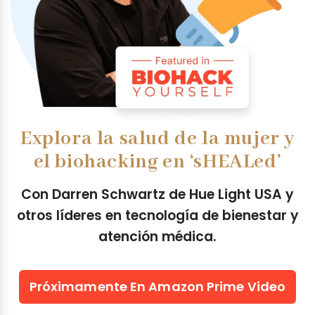
Explora la salud de la mujer y
el biohacking en ‘sHEALed’
Con Darren Schwartz de Hue Light USA y
otros líderes en tecnología de bienestar y
atención médica.
Próximamente En Amazon Prime Video