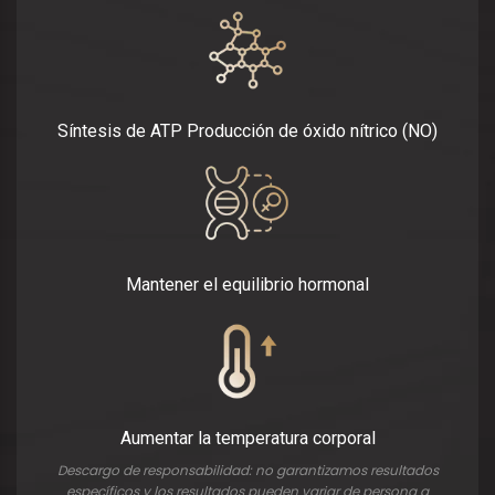
Síntesis de ATP Producción de óxido nítrico (NO)
Mantener el equilibrio hormonal
Aumentar la temperatura corporal
Descargo de responsabilidad: no garantizamos resultados
específicos y los resultados pueden variar de persona a