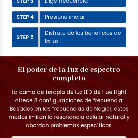
STEP 3
Elige frecuencia
STEP 4
Presione iniciar
Disfrute de los beneficios de
STEP 5
la luz
El poder de la luz de espectro
completo
La cama de terapia de luz LED de Hue Light
ofrece 8 configuraciones de frecuencia.
Basados ​​en las frecuencias de Nogier, estos
modos imitan la resonancia celular natural y
abordan problemas específicos.