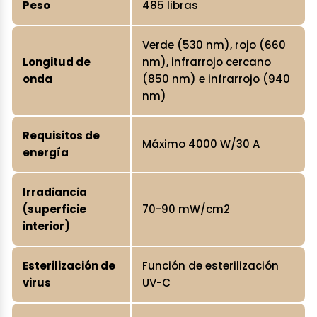
Peso
485 libras
Verde (530 nm), rojo (660
Longitud de
nm), infrarrojo cercano
onda
(850 nm) e infrarrojo (940
nm)
Requisitos de
Máximo 4000 W/30 A
energía
Irradiancia
(superficie
70-90 mW/cm2
interior)
Esterilización de
Función de esterilización
virus
UV-C