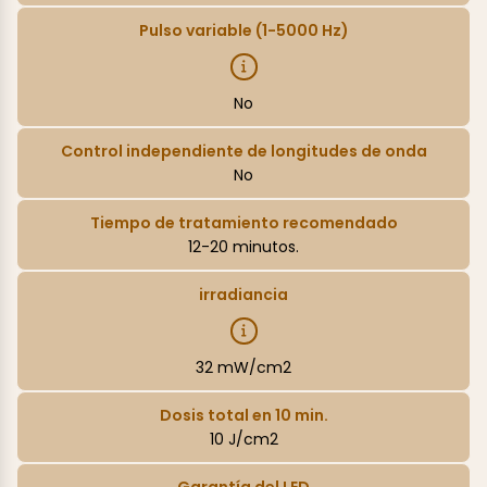
Pulso variable (1-5000 Hz)
No
Control independiente de longitudes de onda
No
Tiempo de tratamiento recomendado
12-20 minutos.
irradiancia
32 mW/cm2
Dosis total en 10 min.
10 J/cm2
Garantía del LED