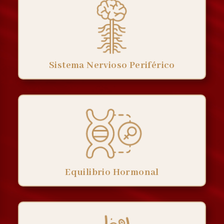
Sistema Nervioso Periférico
Equilibrio Hormonal