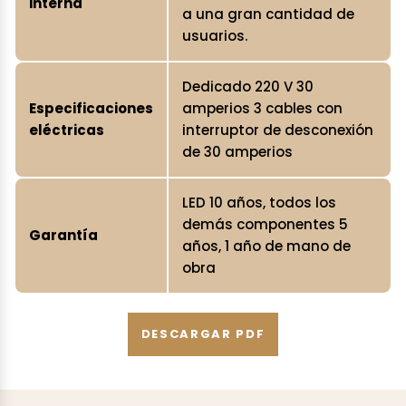
interna
a una gran cantidad de
usuarios.
Dedicado 220 V 30
Especificaciones
amperios 3 cables con
eléctricas
interruptor de desconexión
de 30 amperios
LED 10 años, todos los
demás componentes 5
Garantía
años, 1 año de mano de
obra
DESCARGAR PDF