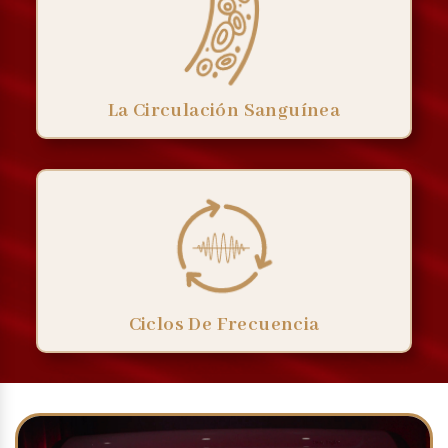
La Circulación Sanguínea
Ciclos De Frecuencia