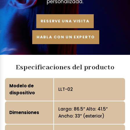
personalizada.
RESERVE UNA VISITA
HABLA CON UN EXPERTO
Especificaciones del producto
Modelo de
LLT-02
dispositivo
Largo: 86.5” Alto: 41.5”
Dimensiones
Ancho: 33” (exterior)