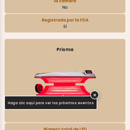
la cámara
No
Registrada por la FDA
Sí
Prisma
Haga clic aquí para ver los próximos eventos
Número total de LED