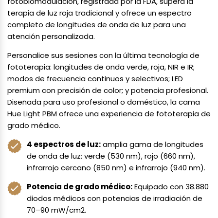
fotobiomodulación, registrada por la FDA, supera la
terapia de luz roja tradicional y ofrece un espectro
completo de longitudes de onda de luz para una
atención personalizada.
Personalice sus sesiones con la última tecnología de
fototerapia: longitudes de onda verde, roja, NIR e IR;
modos de frecuencia continuos y selectivos; LED
premium con precisión de color; y potencia profesional.
Diseñada para uso profesional o doméstico, la cama
Hue Light PBM ofrece una experiencia de fototerapia de
grado médico.
4 espectros de luz:
amplia gama de longitudes
de onda de luz: verde (530 nm), rojo (660 nm),
infrarrojo cercano (850 nm) e infrarrojo (940 nm).
Potencia de grado médico:
Equipado con 38.880
diodos médicos con potencias de irradiación de
70–90 mW/cm2.