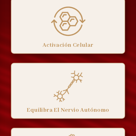
Activación Celular
Equilibra El Nervio Autónomo