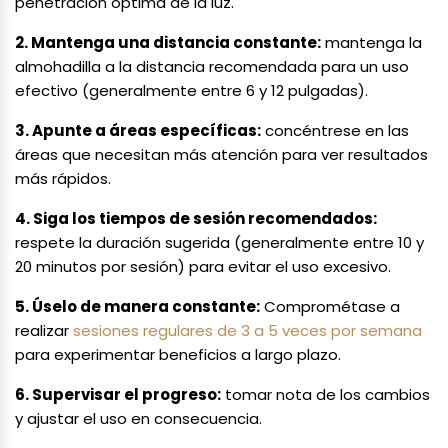
penetración óptima de la luz.
2. Mantenga una distancia constante:
mantenga la
almohadilla a la distancia recomendada para un uso
efectivo (generalmente entre 6 y 12 pulgadas).
3. Apunte a áreas específicas:
concéntrese en las
áreas que necesitan más atención para ver resultados
más rápidos.
4. Siga los tiempos de sesión recomendados:
respete la duración sugerida (generalmente entre 10 y
20 minutos por sesión) para evitar el uso excesivo.
5. Úselo de manera constante:
Comprométase a
realizar
sesiones regulares de 3 a 5 veces por semana
para experimentar beneficios a largo plazo.
6. Supervisar el progreso:
tomar nota de los cambios
y ajustar el uso en consecuencia.