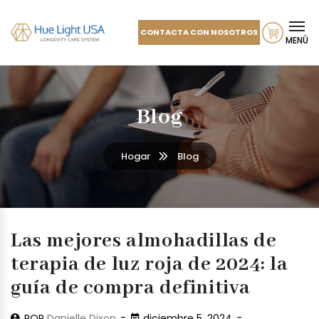
CONTACTA CON NOSOTROS
MENÚ
Blog
Hogar
Blog
Las mejores almohadillas de
terapia de luz roja de 2024: la
guía de compra definitiva
POR
Danielle Dixon
diciembre 5, 2024