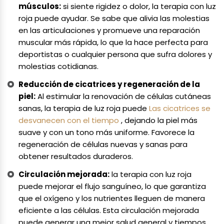
músculos:
si siente rigidez o dolor, la terapia con luz
roja puede ayudar. Se sabe que alivia las molestias
en las articulaciones y promueve una reparación
muscular más rápida, lo que la hace perfecta para
deportistas o cualquier persona que sufra dolores y
molestias cotidianas.
Reducción de cicatrices y regeneración de la
piel:
Al estimular la renovación de células cutáneas
sanas, la terapia de luz roja puede
Las cicatrices se
desvanecen con el tiempo
, dejando la piel más
suave y con un tono más uniforme. Favorece la
regeneración de células nuevas y sanas para
obtener resultados duraderos.
Circulación mejorada:
la terapia con luz roja
puede mejorar el flujo sanguíneo, lo que garantiza
que el oxígeno y los nutrientes lleguen de manera
eficiente a las células. Esta circulación mejorada
puede generar una mejor salud general y tiempos