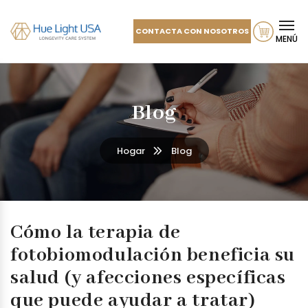
CONTACTA CON NOSOTROS
MENÚ
Blog
Hogar
Blog
Cómo la terapia de
fotobiomodulación beneficia su
salud (y afecciones específicas
que puede ayudar a tratar)