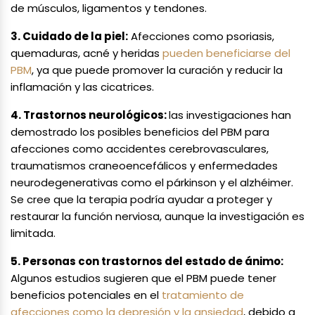
de músculos, ligamentos y tendones.
3. Cuidado de la piel:
Afecciones como psoriasis,
quemaduras, acné y heridas
pueden beneficiarse del
PBM
, ya que puede promover la curación y reducir la
inflamación y las cicatrices.
4. Trastornos neurológicos:
las investigaciones han
demostrado los posibles beneficios del PBM para
afecciones como accidentes cerebrovasculares,
traumatismos craneoencefálicos y enfermedades
neurodegenerativas como el párkinson y el alzhéimer.
Se cree que la terapia podría ayudar a proteger y
restaurar la función nerviosa, aunque la investigación es
limitada.
5. Personas con trastornos del estado de ánimo:
Algunos estudios sugieren que el PBM puede tener
beneficios potenciales en el
tratamiento de
afecciones como la depresión y la ansiedad
, debido a