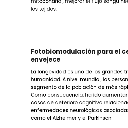
mitocondrial, mejorar el flujo sanguíne
los tejidos.
Fotobiomodulación para el c
envejece
La longevidad es uno de los grandes tr
humanidad. A nivel mundial, las perso
segmento de la población de más rápi
Como consecuencia, ha ido aumentan
casos de deterioro cognitivo relacion
enfermedades neurológicas asociadas 
como el Alzheimer y el Parkinson.