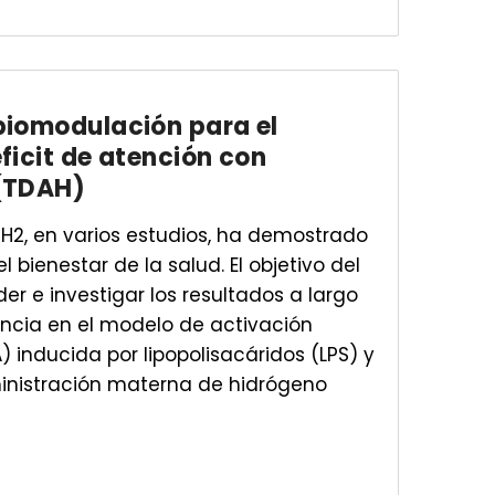
biomodulación para el
ficit de atención con
 (TDAH)
 H2, en varios estudios, ha demostrado
l bienestar de la salud. El objetivo del
r e investigar los resultados a largo
ncia en el modelo de activación
inducida por lipopolisacáridos (LPS) y
inistración materna de hidrógeno