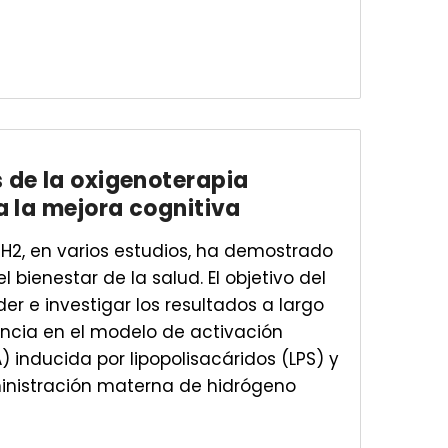
de la oxigenoterapia
a la mejora cognitiva
 H2, en varios estudios, ha demostrado
l bienestar de la salud. El objetivo del
r e investigar los resultados a largo
ncia en el modelo de activación
inducida por lipopolisacáridos (LPS) y
inistración materna de hidrógeno