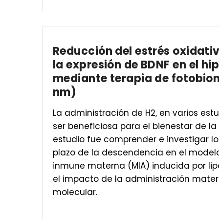
Reducción del estrés oxidati
la expresión de BDNF en el h
mediante terapia de fotobio
nm)
La administración de H2, en varios es
ser beneficiosa para el bienestar de la s
estudio fue comprender e investigar lo
plazo de la descendencia en el model
inmune materna (MIA) inducida por lipo
el impacto de la administración mate
molecular.