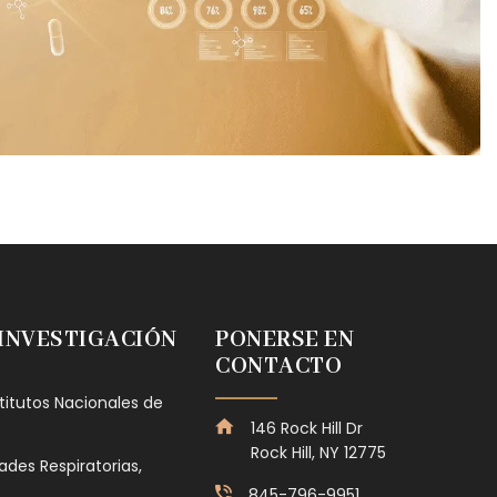
 INVESTIGACIÓN
PONERSE EN
CONTACTO
stitutos Nacionales de
146 Rock Hill Dr
Rock Hill, NY 12775
des Respiratorias,
845-796-9951