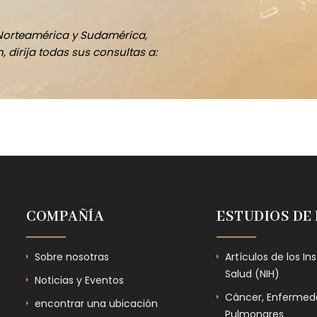
Norteamérica y Sudamérica,
 dirija todas sus consultas a:
COMPAÑÍA
ESTUDIOS DE
Sobre nosotras
Artículos de los In
Salud (NIH)
Noticias y Eventos
Cáncer, Enfermeda
encontrar una ubicación
Pulmonares