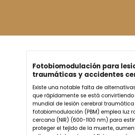
Fotobiomodulación para lesi
traumáticas y accidentes ce
Existe una notable falta de alternativa
que rápidamente se está convirtiendo
mundial de lesión cerebral traumática 
fotobiomodulación (PBM) emplea luz roj
cercana (NIR) (600-1100 nm) para estim
proteger el tejido de la muerte, aumen