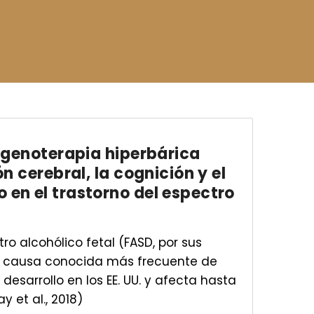
xigenoterapia hiperbárica
ón cerebral, la cognición y el
en el trastorno del espectro
tro alcohólico fetal (FASD, por sus
 la causa conocida más frecuente de
desarrollo en los EE. UU. y afecta hasta
y et al., 2018)