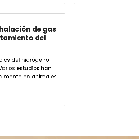
nhalación de gas
atamiento del
cios del hidrógeno
 Varios estudios han
ialmente en animales