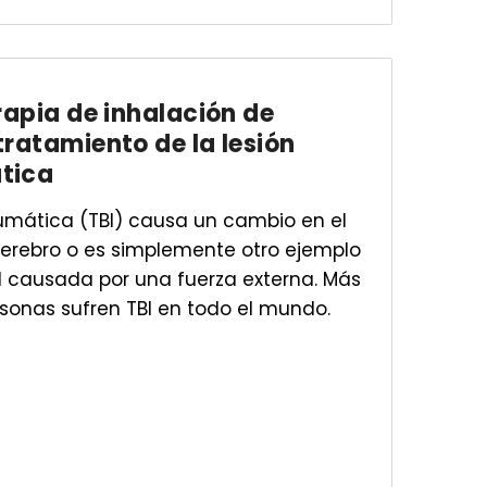
erapia de inhalación de
tratamiento de la lesión
tica
aumática (TBI) causa un cambio en el
erebro o es simplemente otro ejemplo
l causada por una fuerza externa. Más
sonas sufren TBI en todo el mundo.