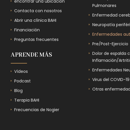
encontrar una ubicación
Pulmonares
Contacta con nosotros
Enfermedad cereb
Abrir una clínica BAHI
Neuropatía perifér
Financiación
Enfermedades au
Preguntas frecuentes
Pre/Post-Ejercicio
Dolor de espalda 
APRENDE MÁS
Inflamación/Artriti
Enfermedades Neu
Vídeos
Virus del COVID-19
Podcast
Otras enfermedad
Blog
Terapia BAHI
Frecuencias de Nogier