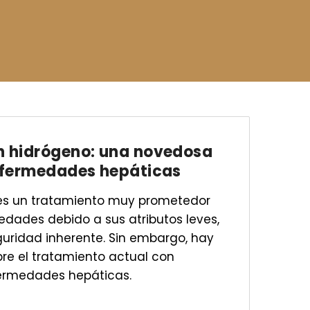
n hidrógeno: una novedosa
nfermedades hepáticas
 es un tratamiento muy prometedor
edades debido a sus atributos leves,
guridad inherente. Sin embargo, hay
re el tratamiento actual con
fermedades hepáticas.