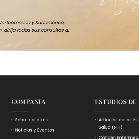
Norteamérica y Sudamérica,
 dirija todas sus consultas a:
COMPAÑÍA
ESTUDIOS DE
Sobre nosotras
Artículos de los In
Salud (NIH)
Noticias y Eventos
Cáncer, Enfermeda