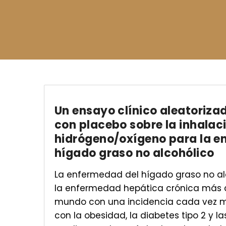
Un ensayo clínico aleatoriza
con placebo sobre la inhalac
hidrógeno/oxígeno para la e
hígado graso no alcohólico
La enfermedad del hígado graso no al
la enfermedad hepática crónica más 
mundo con una incidencia cada vez m
con la obesidad, la diabetes tipo 2 y 