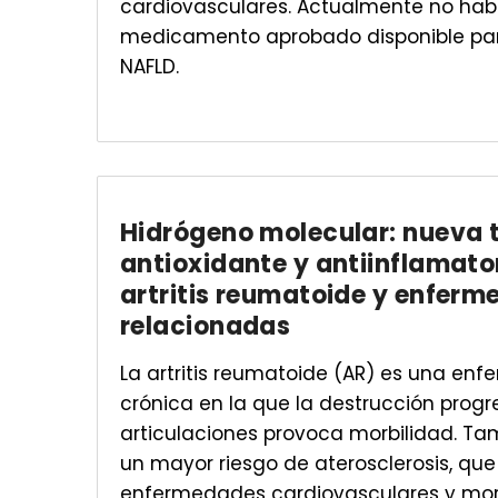
cardiovasculares. Actualmente no hab
medicamento aprobado disponible par
NAFLD.
Hidrógeno molecular: nueva 
antioxidante y antiinflamator
artritis reumatoide y enfer
relacionadas
La artritis reumatoide (AR) es una en
crónica en la que la destrucción progr
articulaciones provoca morbilidad. Ta
un mayor riesgo de aterosclerosis, qu
enfermedades cardiovasculares y mor