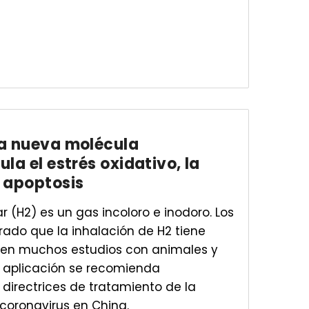
na nueva molécula
ula el estrés oxidativo, la
a apoptosis
r (H2) es un gas incoloro e inodoro. Los
ado que la inhalación de H2 tiene
 en muchos estudios con animales y
u aplicación se recomienda
directrices de tratamiento de la
oronavirus en China.