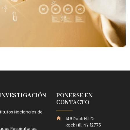
 INVESTIGACIÓN
PONERSE EN
CONTACTO
stitutos Nacionales de
146 Rock Hill Dr
Rock Hill, NY 12775
des Respiratorias,