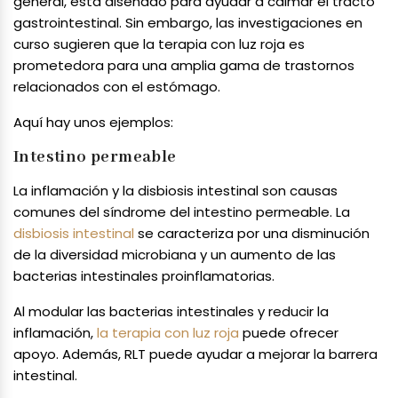
general, está diseñado para ayudar a calmar el tracto
gastrointestinal. Sin embargo, las investigaciones en
curso sugieren que la terapia con luz roja es
prometedora para una amplia gama de trastornos
relacionados con el estómago.
Aquí hay unos ejemplos:
Intestino permeable
La inflamación y la disbiosis intestinal son causas
comunes del síndrome del intestino permeable. La
disbiosis intestinal
se caracteriza por una disminución
de la diversidad microbiana y un aumento de las
bacterias intestinales proinflamatorias.
Al modular las bacterias intestinales y reducir la
inflamación,
la terapia con luz roja
puede ofrecer
apoyo. Además, RLT puede ayudar a mejorar la barrera
intestinal.