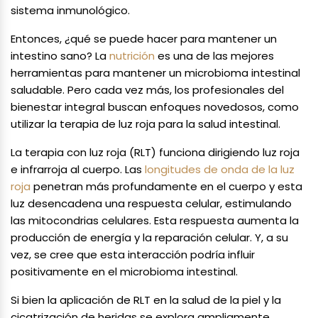
sistema inmunológico.
Entonces, ¿qué se puede hacer para mantener un
intestino sano? La
nutrición
es una de las mejores
herramientas para mantener un microbioma intestinal
saludable. Pero cada vez más, los profesionales del
bienestar integral buscan enfoques novedosos, como
utilizar la terapia de luz roja para la salud intestinal.
La terapia con luz roja (RLT) funciona dirigiendo luz roja
e infrarroja al cuerpo. Las
longitudes de onda de la luz
roja
penetran más profundamente en el cuerpo y esta
luz desencadena una respuesta celular, estimulando
las mitocondrias celulares. Esta respuesta aumenta la
producción de energía y la reparación celular. Y, a su
vez, se cree que esta interacción podría influir
positivamente en el microbioma intestinal.
Si bien la aplicación de RLT en la salud de la piel y la
cicatrización de heridas se explora ampliamente,