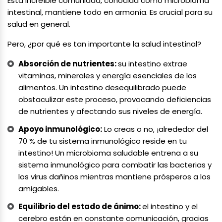
Esta increíble comunidad, conocida como microbioma
intestinal, mantiene todo en armonía. Es crucial para su
salud en general.
Pero, ¿por qué es tan importante la salud intestinal?
Absorción de nutrientes:
su intestino extrae
vitaminas, minerales y energía esenciales de los
alimentos. Un intestino desequilibrado puede
obstaculizar este proceso, provocando deficiencias
de nutrientes y afectando sus niveles de energía.
Apoyo inmunológico:
Lo creas o no, ¡alrededor del
70 % de tu sistema inmunológico reside en tu
intestino! Un microbioma saludable entrena a su
sistema inmunológico para combatir las bacterias y
los virus dañinos mientras mantiene prósperos a los
amigables.
Equilibrio del estado de ánimo:
el intestino y el
cerebro están en constante comunicación, gracias