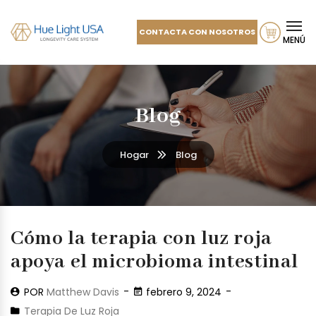
CONTACTA CON NOSOTROS
MENÚ
Blog
Hogar
Blog
Cómo la terapia con luz roja
apoya el microbioma intestinal
POR
Matthew Davis
febrero 9, 2024
Terapia De Luz Roja