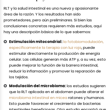
RLT y la salud intestinal es una nueva y apasionante
área de la razón. Y los resultados han sido
prometedores, pero aún preliminares. Si bien las
conclusiones concretas requieren más estudios, aquí
hay una descripción básica de lo que sabemos:
Estimulación mitocondrial:
la fotobiomodulación,
específicamente la terapia con luz roja
, puede
estimular directamente la producción de energía
celular. Las células generan más ATP y, a su vez, esto
puede mejorar la función de la barrera intestinal,
reducir la inflamación y promover la reparación de
los tejidos.
Modulación del microbioma:
los estudios sugieren
que la RLT aplicada en el abdomen puede alterar el
microbioma intestinal en micea
ratones y humanos.
Esto puede favorecer el crecimiento de bacterias
intestinales beneficiosas. Otro estudio encontró que