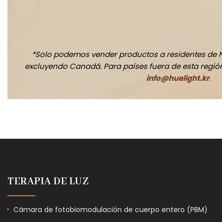
*Solo podemos vender productos a residentes de 
excluyendo Canadá. Para países fuera de esta región,
info@huelight.kr
.
TERAPIA DE LUZ
Cámara de fotobiomodulación de cuerpo entero (PBM)