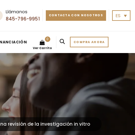
Llámanos
ES
CONTACTA CON NOSOTROS
845-796-9951
0
INANCIACIÓN
COMPRA AHORA
Ver Carrito
a revisión de la investigación in vitro