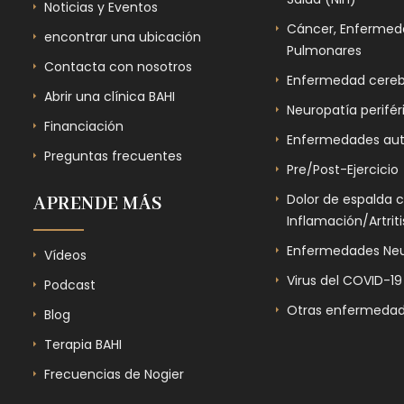
Noticias y Eventos
Cáncer, Enfermeda
encontrar una ubicación
Pulmonares
Contacta con nosotros
Enfermedad cereb
Abrir una clínica BAHI
Neuropatía perifér
Financiación
Enfermedades au
Preguntas frecuentes
Pre/Post-Ejercicio
Dolor de espalda 
APRENDE MÁS
Inflamación/Artriti
Enfermedades Neu
Vídeos
Virus del COVID-19
Podcast
Otras enfermedad
Blog
Terapia BAHI
Frecuencias de Nogier