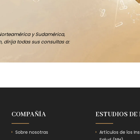
Norteamérica y Sudamérica,
 dirija todas sus consultas a:
COMPAÑÍA
ESTUDIOS DE
Sobre nosotras
Artículos de los In
Salud (NIH)