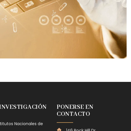
 INVESTIGACIÓN
PONERSE EN
CONTACTO
stitutos Nacionales de
146 Rock Hill Dr