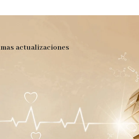
imas actualizaciones