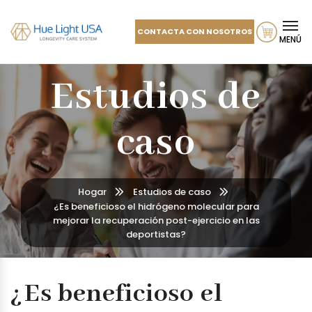
CONTACTA CON NOSOTROS
MENÚ
Estudios de
caso
Hogar
Estudios de caso
¿Es beneficioso el hidrógeno molecular para
mejorar la recuperación post-ejercicio en las
deportistas?
¿Es beneficioso el