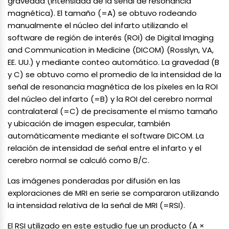
gravedad (intensidad de la señal de resonancia
magnética). El tamaño (=A) se obtuvo rodeando
manualmente el núcleo del infarto utilizando el
software de región de interés (ROI) de Digital Imaging
and Communication in Medicine (DICOM) (Rosslyn, VA,
EE. UU.) y mediante conteo automático. La gravedad (B
y C) se obtuvo como el promedio de la intensidad de la
señal de resonancia magnética de los píxeles en la ROI
del núcleo del infarto (=B) y la ROI del cerebro normal
contralateral (=C) de precisamente el mismo tamaño
y ubicación de imagen especular, también
automáticamente mediante el software DICOM. La
relación de intensidad de señal entre el infarto y el
cerebro normal se calculó como B/C.
Las imágenes ponderadas por difusión en las
exploraciones de MRI en serie se compararon utilizando
la intensidad relativa de la señal de MRI (=RSI).
El RSI utilizado en este estudio fue un producto (A ×