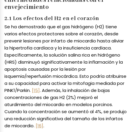
enfermedades relacionadas con el
envejecimiento
2.1 Los efectos del H2 en el corazón
Se ha demostrado que el gas hidrógeno (H2) tiene
varios efectos protectores sobre el corazón, desde
prevenir lesiones por infarto de miocardio hasta aliviar
la hipertrofia cardíaca y la insuficiencia cardíaca.
Específicamente, la solución salina rica en hidrógeno
(HRS) disminuyó significativamente la inflamación y la
apoptosis causadas por la lesión por
isquemia/reperfusión miocárdica. Esto podría atribuirse
a su capacidad para activar la mitofagia mediada por
PINK1/Parkin.
[15]
. Además, la inhalación de bajas
concentraciones de gas H2 (2%) mejoró el
aturdimiento del miocardio en modelos porcinos.
Cuando la concentración se aumentó al 4%, se produjo
una reducción significativa del tamaño de los infartos
de miocardio.
[16]
.