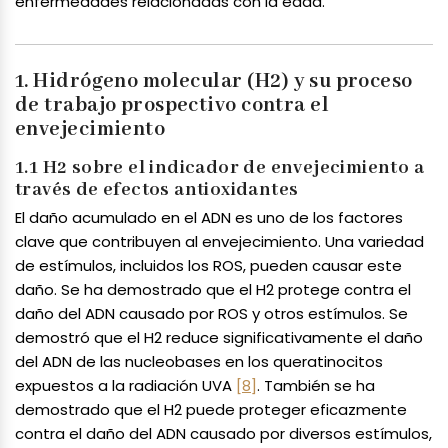
enfermedades relacionadas con la edad.
1. Hidrógeno molecular (H2) y su proceso
de trabajo prospectivo contra el
envejecimiento
1.1 H2 sobre el indicador de envejecimiento a
través de efectos antioxidantes
El daño acumulado en el ADN es uno de los factores
clave que contribuyen al envejecimiento. Una variedad
de estímulos, incluidos los ROS, pueden causar este
daño. Se ha demostrado que el H2 protege contra el
daño del ADN causado por ROS y otros estímulos. Se
demostró que el H2 reduce significativamente el daño
del ADN de las nucleobases en los queratinocitos
expuestos a la radiación UVA
[8]
. También se ha
demostrado que el H2 puede proteger eficazmente
contra el daño del ADN causado por diversos estímulos,