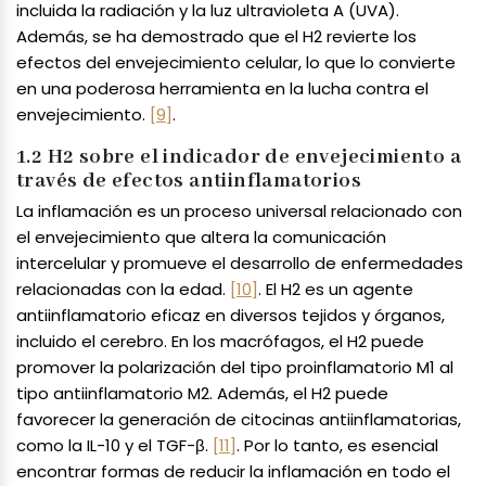
incluida la radiación y la luz ultravioleta A (UVA).
Además, se ha demostrado que el H2 revierte los
efectos del envejecimiento celular, lo que lo convierte
en una poderosa herramienta en la lucha contra el
envejecimiento.
[9]
.
1.2 H2 sobre el indicador de envejecimiento a
través de efectos antiinflamatorios
La inflamación es un proceso universal relacionado con
el envejecimiento que altera la comunicación
intercelular y promueve el desarrollo de enfermedades
relacionadas con la edad.
[10]
. El H2 es un agente
antiinflamatorio eficaz en diversos tejidos y órganos,
incluido el cerebro. En los macrófagos, el H2 puede
promover la polarización del tipo proinflamatorio M1 al
tipo antiinflamatorio M2. Además, el H2 puede
favorecer la generación de citocinas antiinflamatorias,
como la IL-10 y el TGF-β.
[11]
. Por lo tanto, es esencial
encontrar formas de reducir la inflamación en todo el