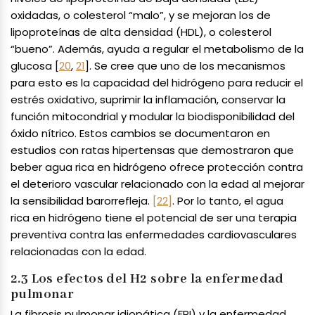
oxidadas, o colesterol “malo”, y se mejoran los de
lipoproteínas de alta densidad (HDL), o colesterol
“bueno”. Además, ayuda a regular el metabolismo de la
glucosa [
20
,
21
]. Se cree que uno de los mecanismos
para esto es la capacidad del hidrógeno para reducir el
estrés oxidativo, suprimir la inflamación, conservar la
función mitocondrial y modular la biodisponibilidad del
óxido nítrico. Estos cambios se documentaron en
estudios con ratas hipertensas que demostraron que
beber agua rica en hidrógeno ofrece protección contra
el deterioro vascular relacionado con la edad al mejorar
la sensibilidad barorrefleja.
[22]
. Por lo tanto, el agua
rica en hidrógeno tiene el potencial de ser una terapia
preventiva contra las enfermedades cardiovasculares
relacionadas con la edad.
2.3 Los efectos del H2 sobre la enfermedad
pulmonar
La fibrosis pulmonar idiopática (FPI) y la enfermedad