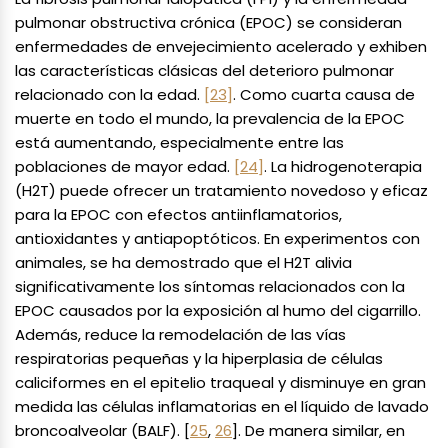
pulmonar obstructiva crónica (EPOC) se consideran
enfermedades de envejecimiento acelerado y exhiben
las características clásicas del deterioro pulmonar
relacionado con la edad.
[23]
. Como cuarta causa de
muerte en todo el mundo, la prevalencia de la EPOC
está aumentando, especialmente entre las
poblaciones de mayor edad.
[24]
. La hidrogenoterapia
(H2T) puede ofrecer un tratamiento novedoso y eficaz
para la EPOC con efectos antiinflamatorios,
antioxidantes y antiapoptóticos. En experimentos con
animales, se ha demostrado que el H2T alivia
significativamente los síntomas relacionados con la
EPOC causados por la exposición al humo del cigarrillo.
Además, reduce la remodelación de las vías
respiratorias pequeñas y la hiperplasia de células
caliciformes en el epitelio traqueal y disminuye en gran
medida las células inflamatorias en el líquido de lavado
broncoalveolar (BALF). [
25
,
26
]. De manera similar, en