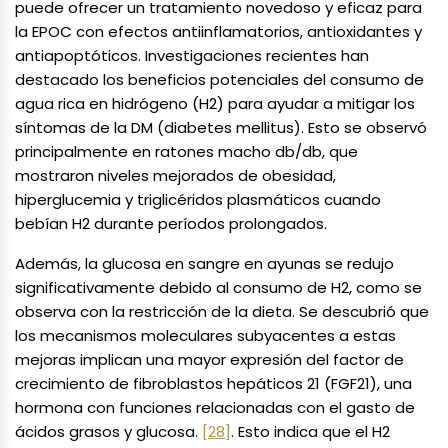
puede ofrecer un tratamiento novedoso y eficaz para
la EPOC con efectos antiinflamatorios, antioxidantes y
antiapoptóticos. Investigaciones recientes han
destacado los beneficios potenciales del consumo de
agua rica en hidrógeno (H2) para ayudar a mitigar los
síntomas de la DM (diabetes mellitus). Esto se observó
principalmente en ratones macho db/db, que
mostraron niveles mejorados de obesidad,
hiperglucemia y triglicéridos plasmáticos cuando
bebían H2 durante períodos prolongados.
Además, la glucosa en sangre en ayunas se redujo
significativamente debido al consumo de H2, como se
observa con la restricción de la dieta. Se descubrió que
los mecanismos moleculares subyacentes a estas
mejoras implican una mayor expresión del factor de
crecimiento de fibroblastos hepáticos 21 (FGF21), una
hormona con funciones relacionadas con el gasto de
ácidos grasos y glucosa.
[28]
. Esto indica que el H2