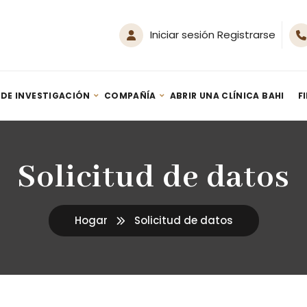
Iniciar sesión Registrarse
 DE INVESTIGACIÓN
COMPAÑÍA
ABRIR UNA CLÍNICA BAHI
F
Generador SPA de Hidrógeno Nanoburbujas HM-Spa 500
Terapia de inhalación de hidrógeno: guía – Por Youn Sung Lee (2020)
Solicitud de datos
Hogar
Solicitud de datos