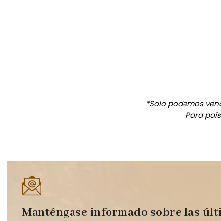
*Solo podemos vend
Para país
Manténgase informado sobre las últ