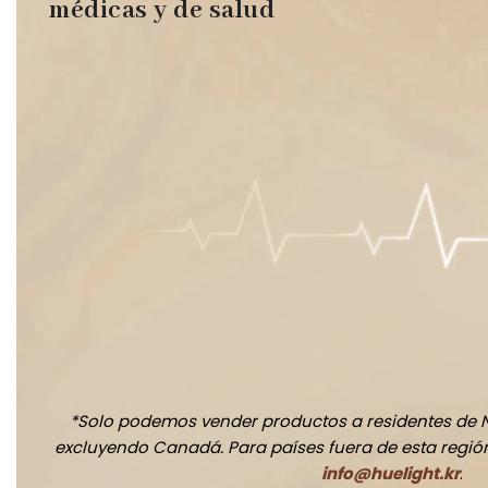
médicas y de salud
*Solo podemos vender productos a residentes de 
excluyendo Canadá. Para países fuera de esta región,
info@huelight.kr
.