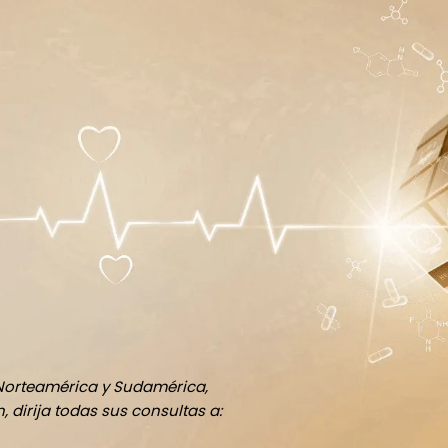
Norteamérica y Sudamérica,
 dirija todas sus consultas a: