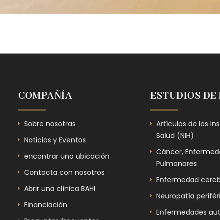
COMPAÑÍA
ESTUDIOS DE
Sobre nosotras
Artículos de los In
Salud (NIH)
Noticias y Eventos
Cáncer, Enfermeda
encontrar una ubicación
Pulmonares
Contacta con nosotros
Enfermedad cereb
Abrir una clínica BAHI
Neuropatía perifér
Financiación
Enfermedades au