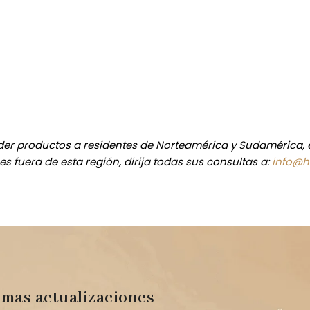
er productos a residentes de Norteamérica y Sudamérica,
es fuera de esta región, dirija todas sus consultas a:
info@hu
imas actualizaciones