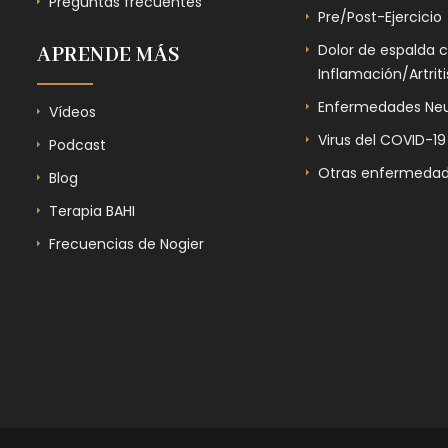
Preguntas frecuentes
Pre/Post-Ejercicio
Dolor de espalda 
APRENDE MÁS
Inflamación/Artriti
Enfermedades Neu
Vídeos
Virus del COVID-19
Podcast
Otras enfermedad
Blog
Terapia BAHI
Frecuencias de Nogier