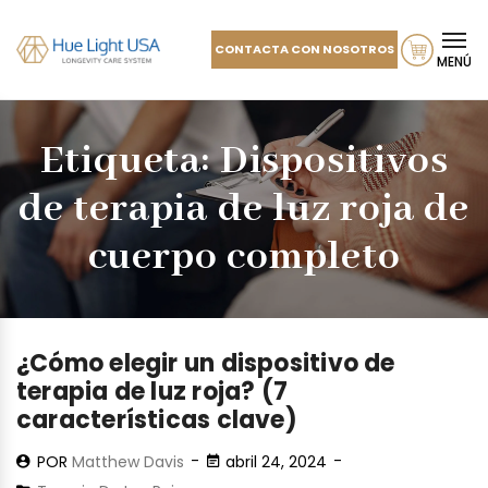
CONTACTA CON NOSOTROS
MENÚ
Etiqueta:
Dispositivos
de terapia de luz roja de
cuerpo completo
¿Cómo elegir un dispositivo de
terapia de luz roja? (7
características clave)
POR
Matthew Davis
abril 24, 2024