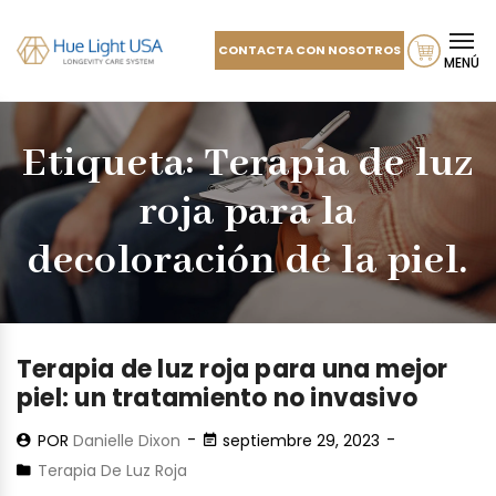
CONTACTA CON NOSOTROS
MENÚ
Etiqueta:
Terapia de luz
roja para la
decoloración de la piel.
Terapia de luz roja para una mejor
piel: un tratamiento no invasivo
POR
Danielle Dixon
septiembre 29, 2023
Terapia De Luz Roja