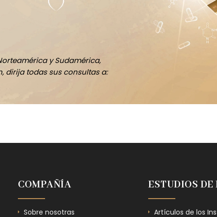
Norteamérica y Sudamérica,
 dirija todas sus consultas a:
COMPAÑÍA
ESTUDIOS DE
Sobre nosotras
Artículos de los In