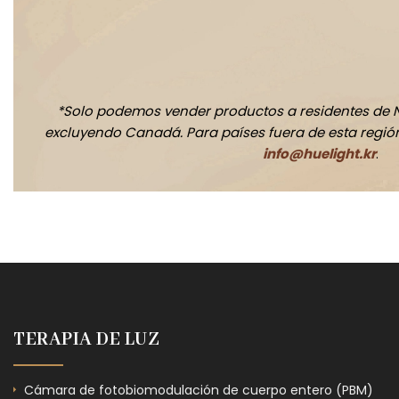
*Solo podemos vender productos a residentes de 
excluyendo Canadá. Para países fuera de esta región,
info@huelight.kr
.
TERAPIA DE LUZ
Cámara de fotobiomodulación de cuerpo entero (PBM)