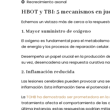
Recrecimiento axonal
HBOT y TBI: 5 mecanismos en ju
Echemos un vistazo más de cerca a la respues
1. Mayor suministro de oxígeno
El oxígeno es fundamental para el metabolismo 
de energía y los procesos de reparación celular.
Desempeña un papel crucial en la producción de 
su vez, desencadena una respuesta curativa nat
2. Inflamación reducida
Las lesiones cerebrales pueden provocar una se
inflamación. Esta inflamación tiene el potencial
La
TOHB ha demostrado ser prometedora en la m
tratamiento afecta el comportamiento de las cél
última instancia, estas respuestas podrían mitig