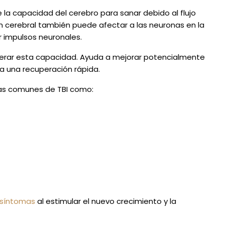
 la capacidad del cerebro para sanar debido al flujo
ión cerebral también puede afectar a las neuronas en la
 impulsos neuronales.
erar esta capacidad. Ayuda a mejorar potencialmente
a una recuperación rápida.
as comunes de TBI como:
s síntomas
al estimular el nuevo crecimiento y la