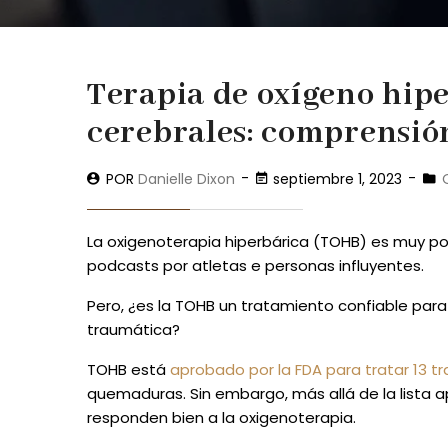
Terapia de oxígeno hipe
cerebrales: comprensió
POR
Danielle Dixon
septiembre 1, 2023
La oxigenoterapia hiperbárica (TOHB) es muy p
podcasts por atletas e personas influyentes.
Pero, ¿es la TOHB un tratamiento confiable para
traumática?
TOHB está
aprobado por la FDA para tratar 13 t
quemaduras. Sin embargo, más allá de la lista 
responden bien a la oxigenoterapia.