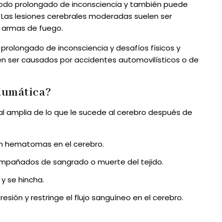
íodo prolongado de inconsciencia y también puede
. Las lesiones cerebrales moderadas suelen ser
 armas de fuego.
 prolongado de inconsciencia y desafíos físicos y
en ser causados por accidentes automovilísticos o de
raumática?
al amplia de lo que le sucede al cerebro después de
an hematomas en el cerebro.
ompañados de sangrado o muerte del tejido.
 y se hincha.
sión y restringe el flujo sanguíneo en el cerebro.