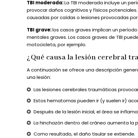
TBI moderada:
La TBI moderada incluye un per
provocar daños cognitivos y físicos potenciales
causadas por caídas o lesiones provocadas por
TBI grave:
los casos graves implican un período
mentales graves. Los casos graves de TBI pued
motocicleta, por ejemplo.
¿Qué causa la lesión cerebral t
A continuación se ofrece una descripción gener
una lesión:
Las lesiones cerebrales traumáticas provoc
Estos hematomas pueden ir (y suelen ir) ac
Después de la lesión inicial, el área se inflama
La hinchazón dentro del cráneo aumenta la pre
Como resultado, el daño tisular se extiende.