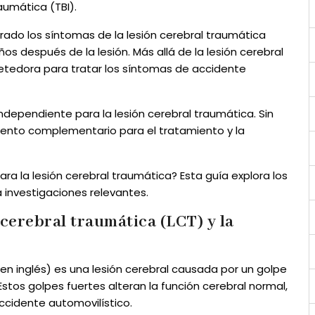
aumática (TBI).
rado los síntomas de la lesión cerebral traumática
os después de la lesión. Más allá de la lesión cerebral
etedora para tratar los síntomas de accidente
ndependiente para la lesión cerebral traumática. Sin
ento complementario para el tratamiento y la
ra la lesión cerebral traumática? Esta guía explora los
investigaciones relevantes.
 cerebral traumática (LCT) y la
s en inglés) es una lesión cerebral causada por un golpe
stos golpes fuertes alteran la función cerebral normal,
cidente automovilístico.