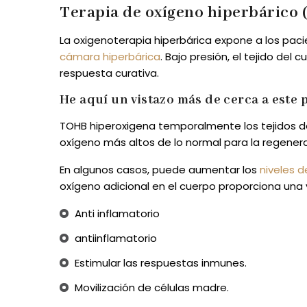
Terapia de oxígeno hiperbárico 
La oxigenoterapia hiperbárica expone a los paci
cámara hiperbárica
. Bajo presión, el tejido de
respuesta curativa.
He aquí un vistazo más de cerca a este 
TOHB hiperoxigena temporalmente los tejidos del
oxígeno más altos de lo normal para la regenera
En algunos casos, puede aumentar los
niveles d
oxígeno adicional en el cuerpo proporciona una 
Anti inflamatorio
antiinflamatorio
Estimular las respuestas inmunes.
Movilización de células madre.