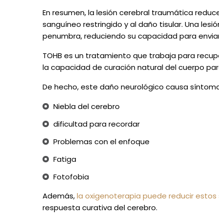
En resumen, la lesión cerebral traumática reduce
sanguíneo restringido y al daño tisular. Una les
penumbra, reduciendo su capacidad para enviar
TOHB es un tratamiento que trabaja para recup
la capacidad de curación natural del cuerpo par
De hecho, este daño neurológico causa síntom
Niebla del cerebro
dificultad para recordar
Problemas con el enfoque
Fatiga
Fotofobia
Además,
la oxigenoterapia puede reducir esto
respuesta curativa del cerebro.