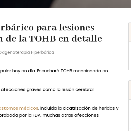
rbárico para lesiones
n de la TOHB en detalle
Oxigenoterapia Hiperbárica
opular hoy en día. Escuchará TOHB mencionado en
 afecciones graves como la lesión cerebral
rastornos médicos
, incluida la cicatrización de heridas y
aprobada por la FDA, muchas otras afecciones