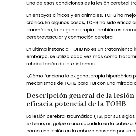
Una de esas condiciones es la lesión cerebral tr
En ensayos clínicos y en animales, TOHB ha mejo
crónica. En algunos casos, TOHB ha sido eficaz añ
traumática, la oxigenoterapia también es prom
cerebrovascular y conmoción cerebral.
En última instancia, TOHB no es un tratamiento i
embargo, se utiliza cada vez más como tratami
rehabilitación de los síntomas.
¿Cómo funciona la oxigenoterapia hiperbárica pa
mecanismos de TOHB para TBI con una mirada a 
Descripción general de la lesión
eficacia potencial de la TOHB
La lesión cerebral traumática (TBI, por sus sigla
externo, un golpe o una sacudida en la cabeza. E
como una lesión en la cabeza causada por un ac