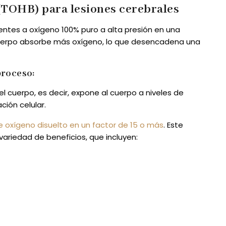
(TOHB) para lesiones cerebrales
entes a oxígeno 100% puro a alta presión en una
l cuerpo absorbe más oxígeno, lo que desencadena una
proceso:
 cuerpo, es decir, expone al cuerpo a niveles de
ción celular.
e oxígeno disuelto en un factor de 15 o más
. Este
variedad de beneficios, que incluyen: