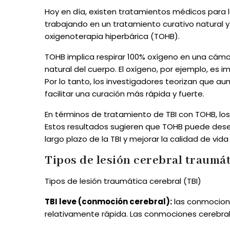
Hoy en día, existen tratamientos médicos para l
trabajando en un tratamiento curativo natural y
oxigenoterapia hiperbárica (TOHB).
TOHB implica respirar 100% oxígeno en una cáma
natural del cuerpo. El oxígeno, por ejemplo, es
Por lo tanto, los investigadores teorizan que a
facilitar una curación más rápida y fuerte.
En términos de tratamiento de TBI con TOHB, l
Estos resultados sugieren que TOHB puede dese
largo plazo de la TBI y mejorar la calidad de vi
Tipos de lesión cerebral traumát
Tipos de lesión traumática cerebral (TBI)
TBI leve (conmoción cerebral):
las conmocione
relativamente rápida. Las conmociones cerebral