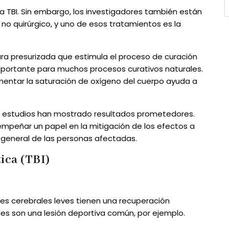
a TBI. Sin embargo, los investigadores también están
 no quirúrgico, y uno de esos tratamientos es la
ra presurizada que estimula el proceso de curación
 importante para muchos procesos curativos naturales.
umentar la saturación de oxígeno del cuerpo ayuda a
os estudios han mostrado resultados prometedores.
mpeñar un papel en la mitigación de los efectos a
da general de las personas afectadas.
ica (TBI)
s cerebrales leves tienen una recuperación
es son una lesión deportiva común, por ejemplo.