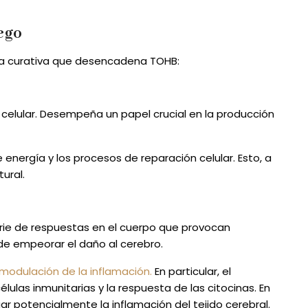
ego
ta curativa que desencadena TOHB:
celular. Desempeña un papel crucial en la producción
energía y los procesos de reparación celular. Esto, a
ural.
rie de respuestas en el cuerpo que provocan
 de empeorar el daño al cerebro.
odulación de la inflamación.
En particular, el
ulas inmunitarias y la respuesta de las citocinas. En
ar potencialmente la inflamación del tejido cerebral.