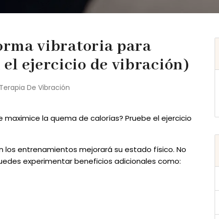
forma vibratoria para
l ejercicio de vibración)
Terapia De Vibración
maximice la quema de calorías? Pruebe el ejercicio
n los entrenamientos mejorará su estado físico. No
, puedes experimentar beneficios adicionales como: