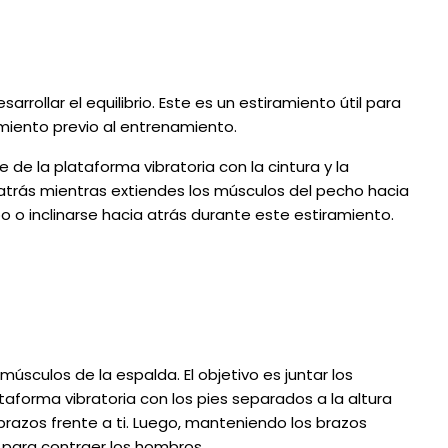
rrollar el equilibrio. Este es un estiramiento útil para
amiento previo al entrenamiento.
e de la plataforma vibratoria con la cintura y la
 atrás mientras extiendes los músculos del pecho hacia
po o inclinarse hacia atrás durante este estiramiento.
s músculos de la espalda. El objetivo es juntar los
taforma vibratoria con los pies separados a la altura
brazos frente a ti. Luego, manteniendo los brazos
s para contraer los hombros.