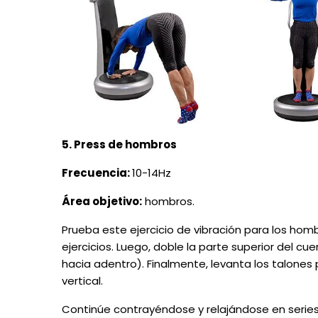
5. Press de hombros
Frecuencia:
10-14Hz
Área objetivo:
hombros.
Prueba este ejercicio de vibración para los homb
ejercicios. Luego, doble la parte superior del c
hacia adentro). Finalmente, levanta los talones
vertical.
Continúe contrayéndose y relajándose en series 