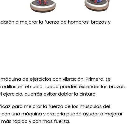
darán a mejorar la fuerza de hombros, brazos y
máquina de ejercicios con vibración. Primero, te
odillas en el suelo. Luego puedes extender los brazos
 ejercicio, querrás evitar doblar la cintura.
eficaz para mejorar la fuerza de los músculos del
es con una máquina vibratoria puede ayudar a mejorar
n más rápido y con más fuerza.