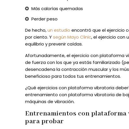
Más calorías quemadas
Perder peso
De hecho,
un estudio
encontró que el ejercicio 
por ciento. Y
según Mayo Clinic
, el ejercicio co
equilibrio y prevenir caídas.
Afortunadamente, el ejercicio con plataforma vib
de fuerza con los que ya estás familiarizado (pe
desencadena la contracción muscular y los músc
beneficioso para todos tus entrenamientos.
¿Qué ejercicios con plataforma vibratoria debe
entrenamiento con plataforma vibratoria de baj
máquinas de vibración.
Entrenamientos con plataforma vi
para probar