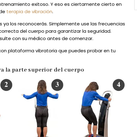
ntrenamiento exitoso. Y eso es ciertamente cierto en
 de
terapia de vibración
.
s ya los reconocerás. Simplemente use las frecuencias
 correcta del cuerpo para garantizar la seguridad.
onsulte con su médico antes de comenzar.
s con plataforma vibratoria que puedes probar en tu
ra la parte superior del cuerpo