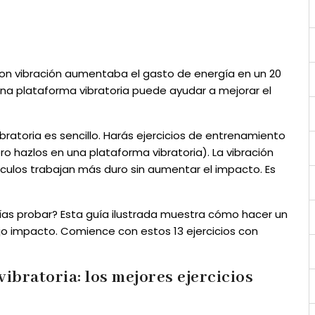
con vibración aumentaba el gasto de energía en un 20
n una plataforma vibratoria puede ayudar a mejorar el
ratoria es sencillo. Harás ejercicios de entrenamiento
ro hazlos en una plataforma vibratoria). La vibración
ulos trabajan más duro sin aumentar el impacto. Es
rías probar? Esta guía ilustrada muestra cómo hacer un
o impacto. Comience con estos 13 ejercicios con
bratoria: los mejores ejercicios