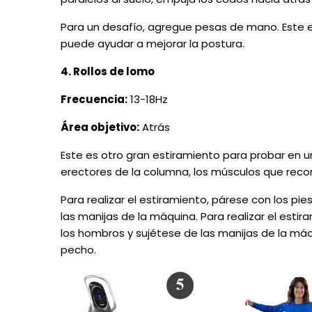
Para un desafío, agregue pesas de mano. Este eje
puede ayudar a mejorar la postura.
4. Rollos de lomo
Frecuencia:
13-18Hz
Área objetivo:
Atrás
Este es otro gran estiramiento para probar en un
erectores de la columna, los músculos que recorr
Para realizar el estiramiento, párese con los pi
las manijas de la máquina. Para realizar el estir
los hombros y sujétese de las manijas de la máqui
pecho.