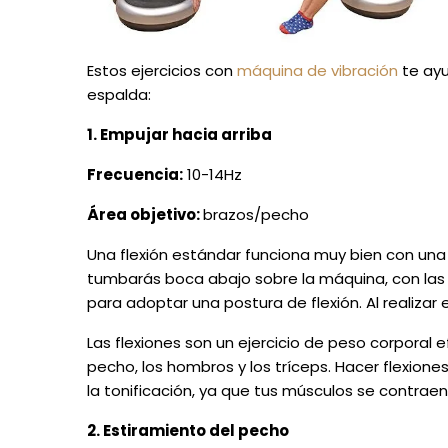
Estos ejercicios con
máquina de vibración
te ayu
espalda:
1. Empujar hacia arriba
Frecuencia:
10-14Hz
Área objetivo:
brazos/pecho
Una flexión estándar funciona muy bien con una 
tumbarás boca abajo sobre la máquina, con las r
para adoptar una postura de flexión. Al realizar el
Las flexiones son un ejercicio de peso corporal 
pecho, los hombros y los tríceps. Hacer flexion
la tonificación, ya que tus músculos se contrae
2. Estiramiento del pecho