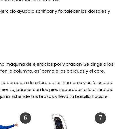
rcicio ayuda a tonificar y fortalecer los dorsales y
a máquina de ejercicios por vibración. Se dirige a los
en la columna, así como a los oblicuos y el core.
es separados a la altura de los hombros y sujétese de
amiento, párese con los pies separados a la altura de
na. Extiende tus brazos y lleva tu barbilla hacia el