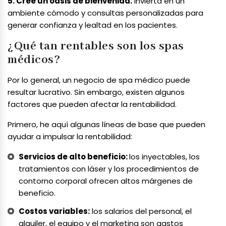
5. Cree un oasis de bienvenida:
invierta en un
ambiente cómodo y consultas personalizadas para
generar confianza y lealtad en los pacientes.
¿Qué tan rentables son los spas
médicos?
Por lo general, un negocio de spa médico puede
resultar lucrativo. Sin embargo, existen algunos
factores que pueden afectar la rentabilidad.
Primero, he aquí algunas líneas de base que pueden
ayudar a impulsar la rentabilidad:
Servicios de alto beneficio:
los inyectables, los
tratamientos con láser y los procedimientos de
contorno corporal ofrecen altos márgenes de
beneficio.
Costos variables:
los salarios del personal, el
alquiler, el equipo y el marketing son gastos