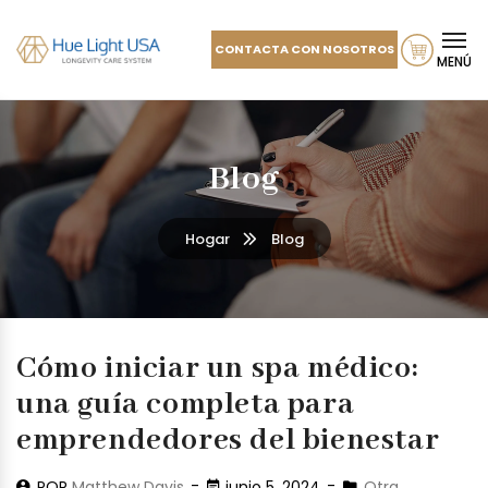
CONTACTA CON NOSOTROS
MENÚ
Blog
Hogar
Blog
Cómo iniciar un spa médico:
una guía completa para
emprendedores del bienestar
POR
Matthew Davis
junio 5, 2024
Otra