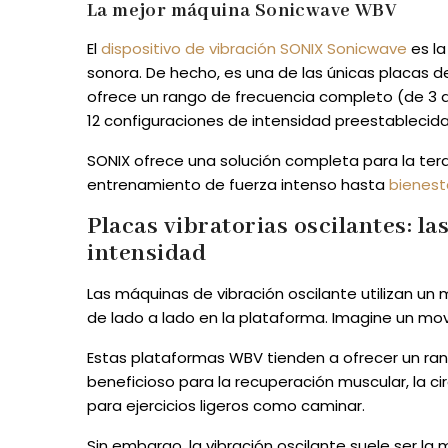
La mejor máquina Sonicwave WBV
El
dispositivo de vibración SONIX Sonicwave
es la
sonora. De hecho, es una de las únicas placas d
ofrece un rango de frecuencia completo (de 3 a
12 configuraciones de intensidad preestablecid
SONIX ofrece una solución completa para la ter
entrenamiento de fuerza intenso hasta
bienest
Placas vibratorias oscilantes: la
intensidad
Las máquinas de vibración oscilante utilizan un
de lado a lado en la plataforma. Imagine un mo
Estas plataformas WBV tienden a ofrecer un ran
beneficioso para la recuperación muscular, la circ
para ejercicios ligeros como caminar.
Sin embargo, la vibración oscilante suele ser l