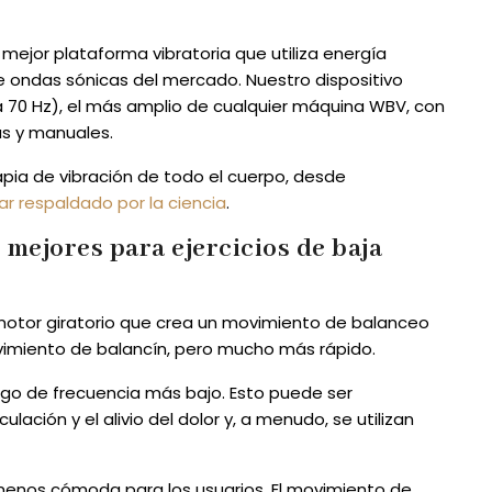
 mejor plataforma vibratoria que utiliza energía
e ondas sónicas del mercado. Nuestro dispositivo
 70 Hz), el más amplio de cualquier máquina WBV, con
as y manuales.
apia de vibración de todo el cuerpo, desde
ar respaldado por la ciencia
.
s mejores para ejercicios de baja
 motor giratorio que crea un movimiento de balanceo
vimiento de balancín, pero mucho más rápido.
go de frecuencia más bajo. Esto puede ser
ulación y el alivio del dolor y, a menudo, se utilizan
a menos cómoda para los usuarios. El movimiento de