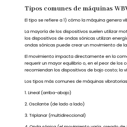
Tipos comunes de máquinas WB
El tipo se refiere a 1) cómo la máquina genera vi
La mayoría de los dispositivos suelen utilizar 
los dispositivos de ondas sónicas utilizan ene
ondas sónicas puede crear un movimiento de lado 
El movimiento impacta directamente en la como
requerir un mayor equilibrio o, en el peor de lo
recomiendan los dispositivos de bajo costo; la v
Los tipos más comunes de máquinas vibratorias 
1. Lineal (arriba-abajo)
2. Oscilante (de lado a lado)
3. Triplanar (multidireccional)
4. Onda sónica (el movimiento varía, creado d