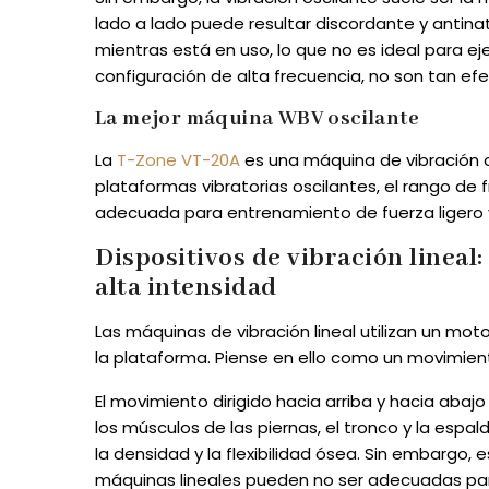
lado a lado puede resultar discordante y antin
mientras está en uso, lo que no es ideal para ej
configuración de alta frecuencia, no son tan e
La mejor máquina WBV oscilante
La
T-Zone VT-20A
es una máquina de vibración o
plataformas vibratorias oscilantes, el rango de 
adecuada para entrenamiento de fuerza ligero y
Dispositivos de vibración lineal
alta intensidad
Las máquinas de vibración lineal utilizan un mot
la plataforma. Piense en ello como un movimie
El movimiento dirigido hacia arriba y hacia abajo
los músculos de las piernas, el tronco y la espa
la densidad y la flexibilidad ósea. Sin embargo,
máquinas lineales pueden no ser adecuadas pa