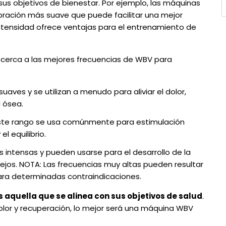
us objetivos de bienestar. Por ejemplo, las máquinas
ibración más suave que puede facilitar una mejor
intensidad ofrece ventajas para el entrenamiento de
cerca a las mejores frecuencias de WBV para
aves y se utilizan a menudo para aliviar el dolor,
 ósea.
ste rango se usa comúnmente para estimulación
el equilibrio.
 intensas y pueden usarse para el desarrollo de la
ejos. NOTA: Las frecuencias muy altas pueden resultar
ara determinadas contraindicaciones.
s aquella que se alinea con sus objetivos de salud
.
el dolor y recuperación, lo mejor será una máquina WBV
.