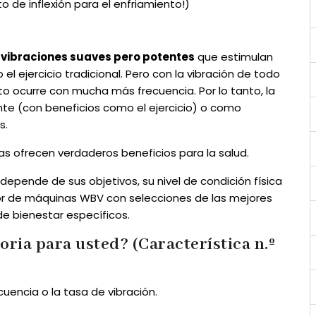
 de inflexión para el enfriamiento!)
n
vibraciones suaves pero potentes
que estimulan
l ejercicio tradicional. Pero con la vibración de todo
ato ocurre con mucha más frecuencia. Por lo tanto, la
te (con beneficios como el ejercicio) o como
s.
as ofrecen verdaderos beneficios para la salud.
depende de sus objetivos, su nivel de condición física
dor de máquinas WBV con selecciones de las mejores
de bienestar específicos.
oria para usted? (Característica n.º
uencia o la tasa de vibración.