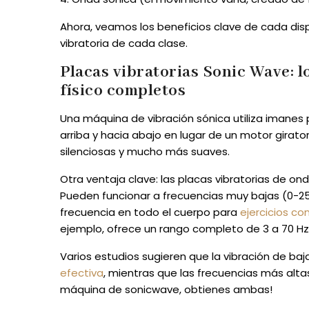
Ahora, veamos los beneficios clave de cada dis
vibratoria de cada clase.
Placas vibratorias Sonic Wave: l
físico completos
Una máquina de vibración sónica utiliza imanes
arriba y hacia abajo en lugar de un motor girato
silenciosas y mucho más suaves.
Otra ventaja clave: las placas vibratorias de o
Pueden funcionar a frecuencias muy bajas (0-25 
frecuencia en todo el cuerpo para
ejercicios co
ejemplo, ofrece un rango completo de 3 a 70 Hz
Varios estudios sugieren que la vibración de ba
efectiva
, mientras que las frecuencias más alt
máquina de sonicwave, obtienes ambas!