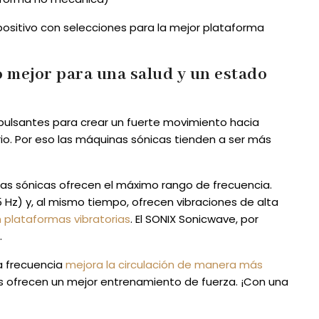
positivo con selecciones para la mejor plataforma
o mejor para una salud y un estado
 pulsantes para crear un fuerte movimiento hacia
rio. Por eso las máquinas sónicas tienden a ser más
ndas sónicas ofrecen el máximo rango de frecuencia.
Hz) y, al mismo tiempo, ofrecen vibraciones de alta
n plataformas vibratorias
. El SONIX Sonicwave, por
.
ja frecuencia
mejora la circulación de manera más
as ofrecen un mejor entrenamiento de fuerza. ¡Con una