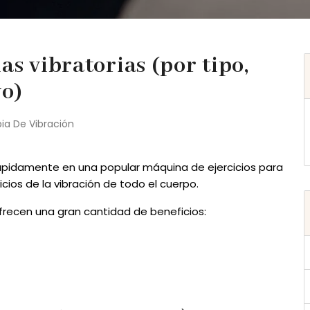
s vibratorias (por tipo,
vo)
ia De Vibración
rápidamente en una popular máquina de ejercicios para
icios de la vibración de todo el cuerpo.
frecen una gran cantidad de beneficios: