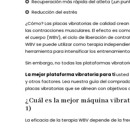
Recuperación más rápida del atleta (¡un punto
Reducción del estrés
¿Cómo? Las placas vibratorias de calidad crea
las contracciones musculares. El efecto es como e
el cuerpo (WBV), el ciclo de liberación de contr
WBV se puede utilizar como terapia independien
herramienta para intensificar los entrenamiento
Sin embargo, no todas las plataformas vibratori
La mejor plataforma vibratoria para ti
usted 
y otros factores. Lea nuestra guía del compra
placas vibratorias que se alinean con objetivos 
¿Cuál es la mejor máquina vibrat
1)
La eficacia de la terapia WBV depende de la frec