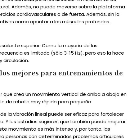
atural. Además, no puede moverse sobre la plataforma
ercicios cardiovasculares o de fuerza. Además, sin la
fectivos como apuntar a los músculos profundos.
scilante superior. Como la mayoría de las
frecuencia es limitado (sólo 3-15 Hz), pero eso la hace
 circulación.
: los mejores para entrenamientos de
or que crea un movimiento vertical de arriba a abajo en
nto de rebote muy rápido pero pequeño.
 de la vibración lineal puede ser eficaz para fortalecer
lda. Y los estudios sugieren que también puede mejorar
 este movimiento es más intenso y, por tanto, las
ra personas con determinados problemas articulares