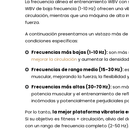
La frecuencia alinea el entrenamiento WBV con s
WBV de baja frecuencia (1-10 Hz) ofrecen una v
circulación, mientras que una máquina de alta 
fuerza.
A continuación presentamos un vistazo más de 
condiciones específicas:
Frecuencias más bajas (1-10 Hz):
son más su
mejorar la circulación
y aumentar la densidad
Frecuencias de rango medio (15-30 Hz):
e
muscular, mejorando la fuerza, la flexibilidad y 
Frecuencias más altas (30-70 Hz):
son más
potencia muscular y el entrenamiento de refl
incómodas y potencialmente perjudiciales p
Por lo tanto,
la mejor plataforma vibratoria e
Si su objetivo es fitness + circulación, alivio d
con un rango de frecuencia completo (2-50 Hz)