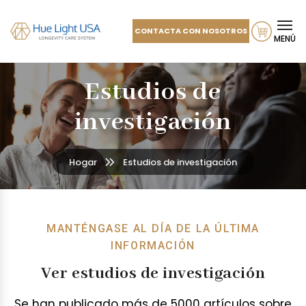
CONTACTA CON NOSOTROS
MENÚ
Estudios de
investigación
Hogar
Estudios de investigación
MANTÉNGASE AL DÍA DE LA ÚLTIMA
INFORMACIÓN
Ver estudios de investigación
Se han publicado más de 5000 artículos sobre