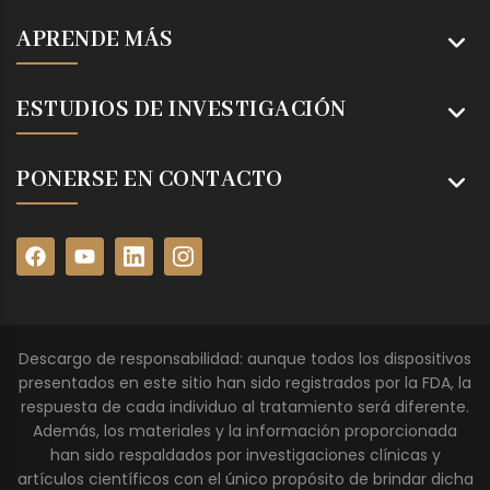
APRENDE MÁS
ESTUDIOS DE INVESTIGACIÓN
PONERSE EN CONTACTO
Descargo de responsabilidad: aunque todos los dispositivos
presentados en este sitio han sido registrados por la FDA, la
respuesta de cada individuo al tratamiento será diferente.
Además, los materiales y la información proporcionada
han sido respaldados por investigaciones clínicas y
artículos científicos con el único propósito de brindar dicha