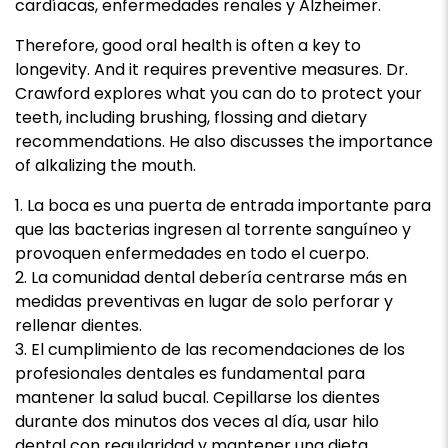
cardíacas, enfermedades renales y Alzheimer.
Therefore, good oral health is often a key to
longevity. And it requires preventive measures. Dr.
Crawford explores what you can do to protect your
teeth, including brushing, flossing and dietary
recommendations. He also discusses the importance
of alkalizing the mouth.
La boca es una puerta de entrada importante para
que las bacterias ingresen al torrente sanguíneo y
provoquen enfermedades en todo el cuerpo.
La comunidad dental debería centrarse más en
medidas preventivas en lugar de solo perforar y
rellenar dientes.
El cumplimiento de las recomendaciones de los
profesionales dentales es fundamental para
mantener la salud bucal. Cepillarse los dientes
durante dos minutos dos veces al día, usar hilo
dental con regularidad y mantener una dieta