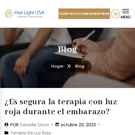
CONTACTA CON NOSOTROS
MENÚ
Blog
Hogar
Blog
¿Es segura la terapia con luz
roja durante el embarazo?
POR
Danielle Dixon
octubre 20, 2023
Terapia De Luz Roja