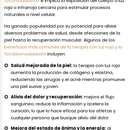
fotomodulación
e implica la exposición del cuerpo a luz
roja o infrarroja cercana para estimular procesos
naturales a nivel celular.
Ha ganado popularidad por su potencial para aliviar
diversos problemas de salud, desde afecciones de la
piel hasta la recuperación muscular. Algunos de los
beneficios más comunes de la terapia con luz roja y la
fotobiomodulación
incluyen:
Salud mejorada de la piel:
la terapia con luz roja
aumenta la producción de colágeno y elastina,
reduciendo las arrugas y el acné mientras promueve
una piel suave y joven.
Alivio del dolor y recuperación:
mejora el flujo
sanguíneo, reduce la inflamación y acelera la
curación, lo que lo hace eficaz para los atletas y
cualquier persona que busque alivio del dolor.
Mejora del estado de ánimo y la energía:
al